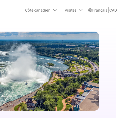
Côté canadien
Visites
Français
CAD