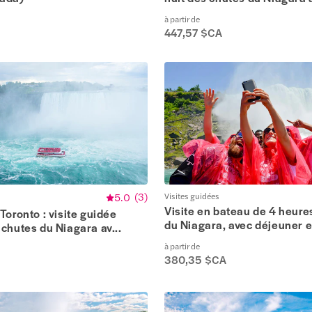
à partir de
447,57 $CA
5.0
(
3
)
Visites guidées
Visite en bateau de 4 heure
Toronto : visite guidée
du Niagara, avec déjeuner et
chutes du Niagara av...
à partir de
380,35 $CA