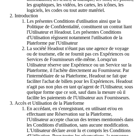
les graphiques, les vidéos, les cartes, les icônes, les
logiciels, les codes ou tout autre matériel.
Introduction
Les présentes Conditions d'utilisation ainsi que la
Politique de Confidentialité, constituent un contrat liant
l'Utilisateur et Headout. Les présentes Conditions
d'Utilisation régissent notamment l'utilisation de la
Plateforme par l'Utilisateur
La société Headout n'étant pas une agence de voyage
ou de tourisme, elle ne fournit pas ces Expériences ou
Services de Fournisseurs elle-même. Lorsqu'un
Utilisateur réserve une Expérience ou un Service sur la
Plateforme, il l'achète directement au Fournisseur. Par
l'intermédiaire de sa Plateforme, Headout ne fait que
faciliter l'achat de billets pour les Expériences. Headout
n'agit pas non plus en tant qu'agent de l'Utilisateur, sous
quelque forme que ce soit, sauf dans la mesure où il
facilite les paiements de l'Utilisateur aux Fournisseurs.
Accès et Utilisation de la Plateforme
En accédant, en s'enregistrant, en utilisant et/ou en
effectuant une Réservation sur la Plateforme,
l'Utilisateur accepte chacun des termes mentionnés dans
les Conditions d'utilisation, sans aucune modification.
L'Utilisateur déclare avoir lu et compris les Conditions
d'Utilisation. Pour toutes les réservations, la personne