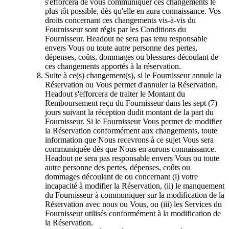
s'efforcera de vous communiquer ces changements le
plus tôt possible, dès qu'elle en aura connaissance. Vos
droits concernant ces changements vis-à-vis du
Fournisseur sont régis par les Conditions du
Fournisseur. Headout ne sera pas tenu responsable
envers Vous ou toute autre personne des pertes,
dépenses, coûts, dommages ou blessures découlant de
ces changements apportés à la réservation.
Suite à ce(s) changement(s), si le Fournisseur annule la
Réservation ou Vous permet d'annuler la Réservation,
Headout s'efforcera de traiter le Montant du
Remboursement reçu du Fournisseur dans les sept (7)
jours suivant la réception dudit montant de la part du
Fournisseur. Si le Fournisseur Vous permet de modifier
la Réservation conformément aux changements, toute
information que Nous recevrons à ce sujet Vous sera
communiquée dès que Nous en aurons connaissance.
Headout ne sera pas responsable envers Vous ou toute
autre personne des pertes, dépenses, coûts ou
dommages découlant de ou concernant (i) votre
incapacité à modifier la Réservation, (ii) le manquement
du Fournisseur à communiquer sur la modification de la
Réservation avec nous ou Vous, ou (iii) les Services du
Fournisseur utilisés conformément à la modification de
la Réservation.