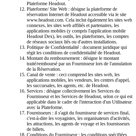
Plateforme Headout.
Plateforme/ Site Web : désigne la plateforme de
réservation Internet de Headout accessible via le site
www.headout.com. Cela inclut également les sites web
connexes, les sites web affiliés et partenaires, les
applications mobiles (y compris l'application mobile
Headout Dex), les outils, les plateformes, les comptes
de réseaux sociaux liés ou d'autres installations.
Politique de Confidentialité : document juridique qui
régit les conditions de confidentialité de Headout.
Montant du remboursement : désigne le montant
traité/remboursé par un Fournisseur lors de l'annulation
de la Réservation.
Canal de vente : ceci comprend les sites web, les
applications mobiles, les vendeurs, les centres d'appel,
les succursales, les agents, etc. de Headout.
Services : désigne collectivement les Services du
Fournisseur et les Services de Headout, selon ce qui est
applicable dans le cadre de l'interaction d'un Utilisateur
avec la Plateforme.
Fournisseurs : il s'agit du fournisseur de services final,
c'est-à-dire les voyagistes, les organisateurs d'activités,
les attractions, les agents de voyage et les fournisseurs
de billets.
Conditions du Fournisseur : les conditions spécifiées