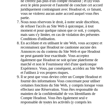
ne créerez pas plus d'un compte Headout ; et (d) vous
avez le plein pouvoir et l'autorité de conclure cet accord
juridiquement contraignant avec Headout et, ce faisant,
vous ne violerez aucun autre accord auquel vous êtes
partie.
Nous nous réservons le droit, à notre seule discrétion,
de refuser l'accès au Site Web à quiconque, à tout
moment et pour quelque raison que ce soit, y compris,
mais sans s'y limiter, en cas de violation des présentes
Conditions d'utilisation.
En accédant et en utilisant le site Web, vous acceptez et
reconnaissez que Headout ne cautionne aucune des
Annonces ou du contenu du Site Web et que Headout
ne peut garantir leur exactitude. Vous acceptez
également que Headout ne soit qu'une plateforme de
marché et non le Fournisseur réel d'une quelconque
Expérience. Vous, par conséquent, accédez au Site Web
et l'utilisez à vos propres risques.
Il se peut que vous deviez créer un Compte Headout et
fournir des informations Vous concernant pour utiliser
certaines fonctions du Site Web, y compris lorsque vous
effectuez une Réservation. Vous êtes responsable du
maintien de la confidentialité de vos Identifiants de
Compte Headout. Vous êtes également seul·e
responsable de toutes les activités (y compris les