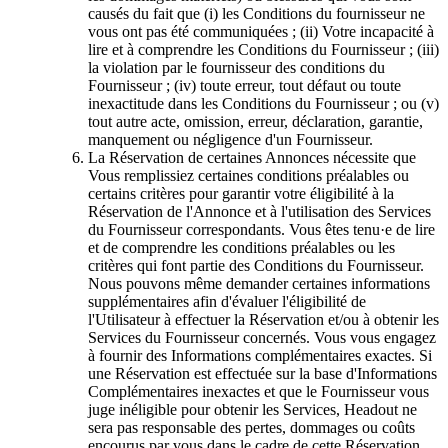
causés du fait que (i) les Conditions du fournisseur ne
vous ont pas été communiquées ; (ii) Votre incapacité à
lire et à comprendre les Conditions du Fournisseur ; (iii)
la violation par le fournisseur des conditions du
Fournisseur ; (iv) toute erreur, tout défaut ou toute
inexactitude dans les Conditions du Fournisseur ; ou (v)
tout autre acte, omission, erreur, déclaration, garantie,
manquement ou négligence d'un Fournisseur.
La Réservation de certaines Annonces nécessite que
Vous remplissiez certaines conditions préalables ou
certains critères pour garantir votre éligibilité à la
Réservation de l'Annonce et à l'utilisation des Services
du Fournisseur correspondants. Vous êtes tenu·e de lire
et de comprendre les conditions préalables ou les
critères qui font partie des Conditions du Fournisseur.
Nous pouvons même demander certaines informations
supplémentaires afin d'évaluer l'éligibilité de
l'Utilisateur à effectuer la Réservation et/ou à obtenir les
Services du Fournisseur concernés. Vous vous engagez
à fournir des Informations complémentaires exactes. Si
une Réservation est effectuée sur la base d'Informations
Complémentaires inexactes et que le Fournisseur vous
juge inéligible pour obtenir les Services, Headout ne
sera pas responsable des pertes, dommages ou coûts
encourus par vous dans le cadre de cette Réservation.