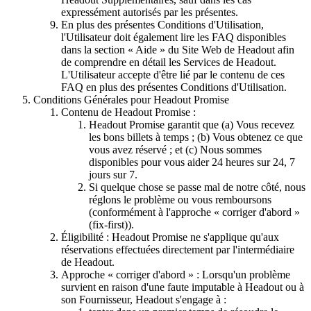
expressément autorisés par les présentes.
En plus des présentes Conditions d'Utilisation,
l'Utilisateur doit également lire les FAQ disponibles
dans la section « Aide » du Site Web de Headout afin
de comprendre en détail les Services de Headout.
L'Utilisateur accepte d'être lié par le contenu de ces
FAQ en plus des présentes Conditions d'Utilisation.
Conditions Générales pour Headout Promise
Contenu de Headout Promise :
Headout Promise garantit que (a) Vous recevez
les bons billets à temps ; (b) Vous obtenez ce que
vous avez réservé ; et (c) Nous sommes
disponibles pour vous aider 24 heures sur 24, 7
jours sur 7.
Si quelque chose se passe mal de notre côté, nous
réglons le problème ou vous remboursons
(conformément à l'approche « corriger d'abord »
(fix-first)).
Éligibilité : Headout Promise ne s'applique qu'aux
réservations effectuées directement par l'intermédiaire
de Headout.
Approche « corriger d'abord » : Lorsqu'un problème
survient en raison d'une faute imputable à Headout ou à
son Fournisseur, Headout s'engage à :