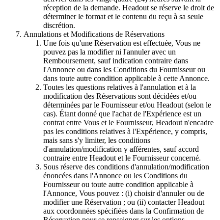
réception de la demande. Headout se réserve le droit de
déterminer le format et le contenu du reçu à sa seule
discrétion.
Annulations et Modifications de Réservations
Une fois qu'une Réservation est effectuée, Vous ne
pouvez pas la modifier ni l'annuler avec un
Remboursement, sauf indication contraire dans
l'Annonce ou dans les Conditions du Fournisseur ou
dans toute autre condition applicable à cette Annonce.
Toutes les questions relatives à l'annulation et à la
modification des Réservations sont décidées et/ou
déterminées par le Fournisseur et/ou Headout (selon le
cas). Étant donné que l'achat de l'Expérience est un
contrat entre Vous et le Fournisseur, Headout n'encadre
pas les conditions relatives à l'Expérience, y compris,
mais sans s'y limiter, les conditions
d'annulation/modification y afférentes, sauf accord
contraire entre Headout et le Fournisseur concerné.
Sous réserve des conditions d'annulation/modification
énoncées dans l'Annonce ou les Conditions du
Fournisseur ou toute autre condition applicable à
l'Annonce, Vous pouvez : (i) choisir d'annuler ou de
modifier une Réservation ; ou (ii) contacter Headout
aux coordonnées spécifiées dans la Confirmation de
Réservation pour se renseigner sur les options