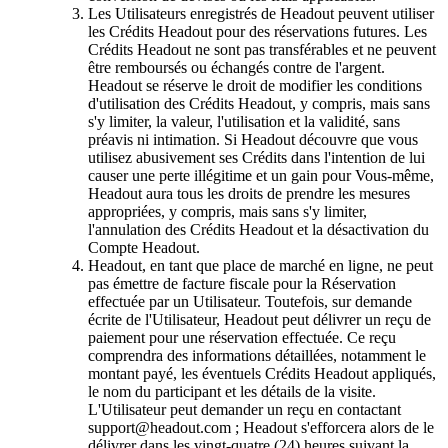
Les Utilisateurs enregistrés de Headout peuvent utiliser
les Crédits Headout pour des réservations futures. Les
Crédits Headout ne sont pas transférables et ne peuvent
être remboursés ou échangés contre de l'argent.
Headout se réserve le droit de modifier les conditions
d'utilisation des Crédits Headout, y compris, mais sans
s'y limiter, la valeur, l'utilisation et la validité, sans
préavis ni intimation. Si Headout découvre que vous
utilisez abusivement ses Crédits dans l'intention de lui
causer une perte illégitime et un gain pour Vous-même,
Headout aura tous les droits de prendre les mesures
appropriées, y compris, mais sans s'y limiter,
l'annulation des Crédits Headout et la désactivation du
Compte Headout.
Headout, en tant que place de marché en ligne, ne peut
pas émettre de facture fiscale pour la Réservation
effectuée par un Utilisateur. Toutefois, sur demande
écrite de l'Utilisateur, Headout peut délivrer un reçu de
paiement pour une réservation effectuée. Ce reçu
comprendra des informations détaillées, notamment le
montant payé, les éventuels Crédits Headout appliqués,
le nom du participant et les détails de la visite.
L'Utilisateur peut demander un reçu en contactant
support@headout.com ; Headout s'efforcera alors de le
délivrer dans les vingt-quatre (24) heures suivant la