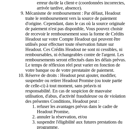
erreur du/de la client·e (coordonnées incorrectes,
arrivée tardive, absence).
Mécanisme de remboursement : Par défaut, Headout
traite le remboursement vers la source de paiement
d'origine. Cependant, dans le cas où la source originale
de paiement n'est pas disponible, Vous pouvez choisir
de recevoir le remboursement sous la forme de Crédits
Headout sur votre Compte Headout qui peuvent être
utilisés pour effectuer toute réservation future sur
Headout. Ces Crédits Headout ne sont ni cessibles, ni
remboursables, ni échangeables contre de l'argent. Les
remboursements seront effectués dans les délais prévus.
Le temps de réflexion réel peut varier en fonction de
votre banque ou de votre prestataire de paiement.
Réserve de droits : Headout peut ajouter, modifier,
suspendre ou retirer Headout Promise (ou toute partie
de celle-ci) à tout moment, sans préavis ni
responsabilité. En cas de suspicion de mauvaise
utilisation, d'abus, d'activité frauduleuse ou de violation
des présentes Conditions, Headout peut :
refuser les avantages prévus dans le cadre de
Headout Promise,
annuler la réservation, et/ou
suspendre l'éligibilité aux futures prestations du
programme.