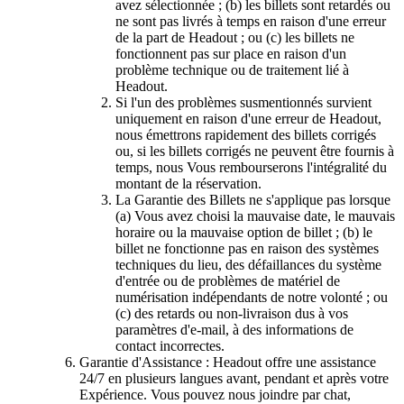
avez sélectionnée ; (b) les billets sont retardés ou
ne sont pas livrés à temps en raison d'une erreur
de la part de Headout ; ou (c) les billets ne
fonctionnent pas sur place en raison d'un
problème technique ou de traitement lié à
Headout.
Si l'un des problèmes susmentionnés survient
uniquement en raison d'une erreur de Headout,
nous émettrons rapidement des billets corrigés
ou, si les billets corrigés ne peuvent être fournis à
temps, nous Vous rembourserons l'intégralité du
montant de la réservation.
La Garantie des Billets ne s'applique pas lorsque
(a) Vous avez choisi la mauvaise date, le mauvais
horaire ou la mauvaise option de billet ; (b) le
billet ne fonctionne pas en raison des systèmes
techniques du lieu, des défaillances du système
d'entrée ou de problèmes de matériel de
numérisation indépendants de notre volonté ; ou
(c) des retards ou non-livraison dus à vos
paramètres d'e-mail, à des informations de
contact incorrectes.
Garantie d'Assistance : Headout offre une assistance
24/7 en plusieurs langues avant, pendant et après votre
Expérience. Vous pouvez nous joindre par chat,