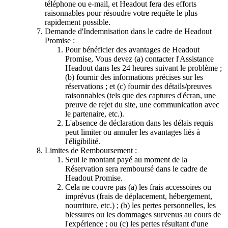
téléphone ou e-mail, et Headout fera des efforts
raisonnables pour résoudre votre requête le plus
rapidement possible.
Demande d'Indemnisation dans le cadre de Headout
Promise :
Pour bénéficier des avantages de Headout
Promise, Vous devez (a) contacter l'Assistance
Headout dans les 24 heures suivant le problème ;
(b) fournir des informations précises sur les
réservations ; et (c) fournir des détails/preuves
raisonnables (tels que des captures d'écran, une
preuve de rejet du site, une communication avec
le partenaire, etc.).
L'absence de déclaration dans les délais requis
peut limiter ou annuler les avantages liés à
l'éligibilité.
Limites de Remboursement :
Seul le montant payé au moment de la
Réservation sera remboursé dans le cadre de
Headout Promise.
Cela ne couvre pas (a) les frais accessoires ou
imprévus (frais de déplacement, hébergement,
nourriture, etc.) ; (b) les pertes personnelles, les
blessures ou les dommages survenus au cours de
l'expérience ; ou (c) les pertes résultant d'une