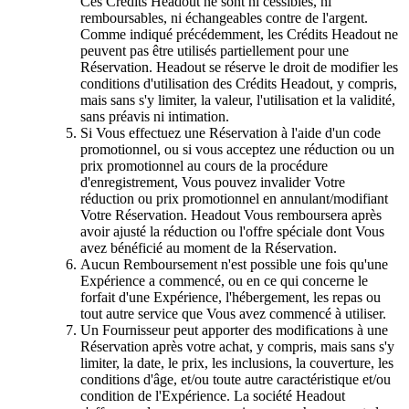
Ces Crédits Headout ne sont ni cessibles, ni
remboursables, ni échangeables contre de l'argent.
Comme indiqué précédemment, les Crédits Headout ne
peuvent pas être utilisés partiellement pour une
Réservation. Headout se réserve le droit de modifier les
conditions d'utilisation des Crédits Headout, y compris,
mais sans s'y limiter, la valeur, l'utilisation et la validité,
sans préavis ni intimation.
Si Vous effectuez une Réservation à l'aide d'un code
promotionnel, ou si vous acceptez une réduction ou un
prix promotionnel au cours de la procédure
d'enregistrement, Vous pouvez invalider Votre
réduction ou prix promotionnel en annulant/modifiant
Votre Réservation. Headout Vous remboursera après
avoir ajusté la réduction ou l'offre spéciale dont Vous
avez bénéficié au moment de la Réservation.
Aucun Remboursement n'est possible une fois qu'une
Expérience a commencé, ou en ce qui concerne le
forfait d'une Expérience, l'hébergement, les repas ou
tout autre service que Vous avez commencé à utiliser.
Un Fournisseur peut apporter des modifications à une
Réservation après votre achat, y compris, mais sans s'y
limiter, la date, le prix, les inclusions, la couverture, les
conditions d'âge, et/ou toute autre caractéristique et/ou
condition de l'Expérience. La société Headout