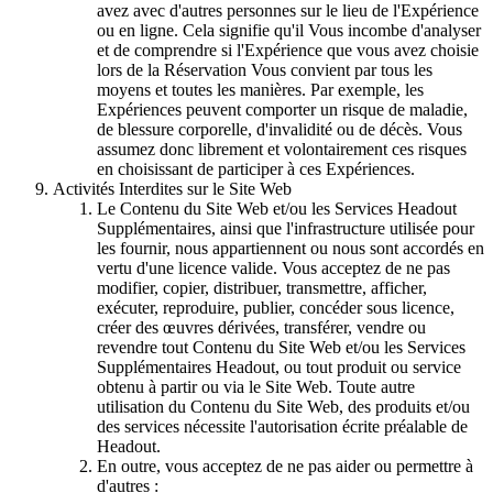
avez avec d'autres personnes sur le lieu de l'Expérience
ou en ligne. Cela signifie qu'il Vous incombe d'analyser
et de comprendre si l'Expérience que vous avez choisie
lors de la Réservation Vous convient par tous les
moyens et toutes les manières. Par exemple, les
Expériences peuvent comporter un risque de maladie,
de blessure corporelle, d'invalidité ou de décès. Vous
assumez donc librement et volontairement ces risques
en choisissant de participer à ces Expériences.
Activités Interdites sur le Site Web
Le Contenu du Site Web et/ou les Services Headout
Supplémentaires, ainsi que l'infrastructure utilisée pour
les fournir, nous appartiennent ou nous sont accordés en
vertu d'une licence valide. Vous acceptez de ne pas
modifier, copier, distribuer, transmettre, afficher,
exécuter, reproduire, publier, concéder sous licence,
créer des œuvres dérivées, transférer, vendre ou
revendre tout Contenu du Site Web et/ou les Services
Supplémentaires Headout, ou tout produit ou service
obtenu à partir ou via le Site Web. Toute autre
utilisation du Contenu du Site Web, des produits et/ou
des services nécessite l'autorisation écrite préalable de
Headout.
En outre, vous acceptez de ne pas aider ou permettre à
d'autres :