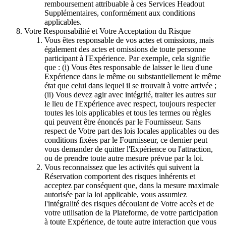
remboursement attribuable à ces Services Headout
Supplémentaires, conformément aux conditions
applicables.
Votre Responsabilité et Votre Acceptation du Risque
Vous êtes responsable de vos actes et omissions, mais
également des actes et omissions de toute personne
participant à l'Expérience. Par exemple, cela signifie
que : (i) Vous êtes responsable de laisser le lieu d'une
Expérience dans le même ou substantiellement le même
état que celui dans lequel il se trouvait à votre arrivée ;
(ii) Vous devez agir avec intégrité, traiter les autres sur
le lieu de l'Expérience avec respect, toujours respecter
toutes les lois applicables et tous les termes ou règles
qui peuvent être énoncés par le Fournisseur. Sans
respect de Votre part des lois locales applicables ou des
conditions fixées par le Fournisseur, ce dernier peut
vous demander de quitter l'Expérience ou l'attraction,
ou de prendre toute autre mesure prévue par la loi.
Vous reconnaissez que les activités qui suivent la
Réservation comportent des risques inhérents et
acceptez par conséquent que, dans la mesure maximale
autorisée par la loi applicable, vous assumiez
l'intégralité des risques découlant de Votre accès et de
votre utilisation de la Plateforme, de votre participation
à toute Expérience, de toute autre interaction que vous