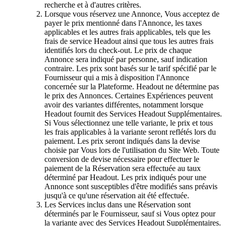
recherche et à d'autres critères.
Lorsque vous réservez une Annonce, Vous acceptez de
payer le prix mentionné dans l'Annonce, les taxes
applicables et les autres frais applicables, tels que les
frais de service Headout ainsi que tous les autres frais
identifiés lors du check-out. Le prix de chaque
Annonce sera indiqué par personne, sauf indication
contraire. Les prix sont basés sur le tarif spécifié par le
Fournisseur qui a mis à disposition l'Annonce
concernée sur la Plateforme. Headout ne détermine pas
le prix des Annonces. Certaines Expériences peuvent
avoir des variantes différentes, notamment lorsque
Headout fournit des Services Headout Supplémentaires.
Si Vous sélectionnez une telle variante, le prix et tous
les frais applicables à la variante seront reflétés lors du
paiement. Les prix seront indiqués dans la devise
choisie par Vous lors de l'utilisation du Site Web. Toute
conversion de devise nécessaire pour effectuer le
paiement de la Réservation sera effectuée au taux
déterminé par Headout. Les prix indiqués pour une
Annonce sont susceptibles d'être modifiés sans préavis
jusqu'à ce qu'une réservation ait été effectuée.
Les Services inclus dans une Réservation sont
déterminés par le Fournisseur, sauf si Vous optez pour
la variante avec des Services Headout Supplémentaires.