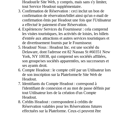
Headout/le Site Web, y compris, mais sans s'y limiter,
tout Service Headout supplémentaire.
Confirmation de Réservation : ceci inclut un bon de
confirmation de réservation/billet ainsi qu'un e-mail de
confirmation émis par Headout une fois que l'Utilisateur
a effectué le paiement d'une Réservation.
Expériences/ Services du Fournisseur : cela comprend
les visites touristiques, les activités de loisirs, les billets
d'entrée aux attractions et autres services touristiques et
de divertissement fournis par le Fournisseur.
Headout/ Nous : Headout Inc. est une société du
Delaware, dont l'adresse est 82 Nassau St #60351 New
York, NY 10038, qui comprend ses sociétés affiliées,
son groupe/ses sociétés apparentées, ses successeurs et
ses ayants droit.
Compte Headout : le compte créé par un Utilisateur lors
de son inscription sur la Plateforme/le Site Web de
Headout.
Identifiants du Compte Headout : correspond à
l'identifiant de connexion et au mot de passe définis par
tout Utilisateur lors de la création d'un Compte
Headout.
Crédits Headout : correspondent à crédits de
Réservation valables pour les Réservations futures
effectuées sur la Plateforme. Ceux-ci peuvent être