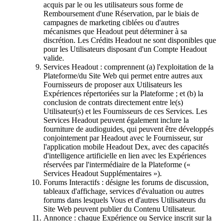
acquis par le ou les utilisateurs sous forme de
Remboursement d'une Réservation, par le biais de
campagnes de marketing ciblées ou d'autres
mécanismes que Headout peut déterminer à sa
discrétion. Les Crédits Headout ne sont disponibles que
pour les Utilisateurs disposant d'un Compte Headout
valide.
Services Headout : comprennent (a) l'exploitation de la
Plateforme/du Site Web qui permet entre autres aux
Fournisseurs de proposer aux Utilisateurs les
Expériences répertoriées sur la Plateforme ; et (b) la
conclusion de contrats directement entre le(s)
Utilisateur(s) et les Fournisseurs de ces Services. Les
Services Headout peuvent également inclure la
fourniture de audioguides, qui peuvent être développés
conjointement par Headout avec le Fournisseur, sur
l'application mobile Headout Dex, avec des capacités
d'intelligence artificielle en lien avec les Expériences
réservées par l'intermédiaire de la Plateforme («
Services Headout Supplémentaires »).
Forums Interactifs : désigne les forums de discussion,
tableaux d'affichage, services d'évaluation ou autres
forums dans lesquels Vous et d'autres Utilisateurs du
Site Web peuvent publier du Contenu Utilisateur.
Annonce : chaque Expérience ou Service inscrit sur la