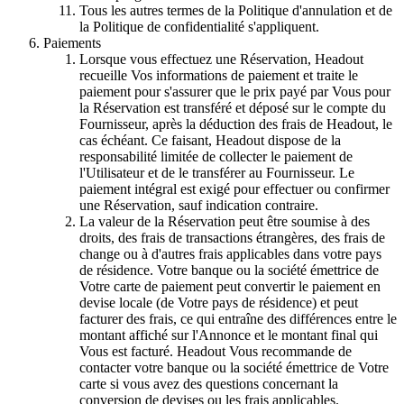
Tous les autres termes de la Politique d'annulation et de
la Politique de confidentialité s'appliquent.
Paiements
Lorsque vous effectuez une Réservation, Headout
recueille Vos informations de paiement et traite le
paiement pour s'assurer que le prix payé par Vous pour
la Réservation est transféré et déposé sur le compte du
Fournisseur, après la déduction des frais de Headout, le
cas échéant. Ce faisant, Headout dispose de la
responsabilité limitée de collecter le paiement de
l'Utilisateur et de le transférer au Fournisseur. Le
paiement intégral est exigé pour effectuer ou confirmer
une Réservation, sauf indication contraire.
La valeur de la Réservation peut être soumise à des
droits, des frais de transactions étrangères, des frais de
change ou à d'autres frais applicables dans votre pays
de résidence. Votre banque ou la société émettrice de
Votre carte de paiement peut convertir le paiement en
devise locale (de Votre pays de résidence) et peut
facturer des frais, ce qui entraîne des différences entre le
montant affiché sur l'Annonce et le montant final qui
Vous est facturé. Headout Vous recommande de
contacter votre banque ou la société émettrice de Votre
carte si vous avez des questions concernant la
conversion de devises ou les frais applicables.