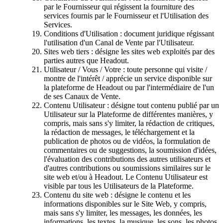
par le Fournisseur qui régissent la fourniture des
services fournis par le Fournisseur et l'Utilisation des
Services.
Conditions d'Utilisation : document juridique régissant
l'utilisation d'un Canal de Vente par l'Utilisateur.
Sites web tiers : désigne les sites web exploités par des
parties autres que Headout.
Utilisateur / Vous / Votre : toute personne qui visite /
montre de l'intérêt / apprécie un service disponible sur
la plateforme de Headout ou par l'intermédiaire de l'un
de ses Canaux de Vente.
Contenu Utilisateur : désigne tout contenu publié par un
Utilisateur sur la Plateforme de différentes manières, y
compris, mais sans s'y limiter, la rédaction de critiques,
la rédaction de messages, le téléchargement et la
publication de photos ou de vidéos, la formulation de
commentaires ou de suggestions, la soumission d'idées,
l'évaluation des contributions des autres utilisateurs et
d'autres contributions ou soumissions similaires sur le
site web et/ou à Headout. Le Contenu Utilisateur est
visible par tous les Utilisateurs de la Plateforme.
Contenu du site web : désigne le contenu et les
informations disponibles sur le Site Web, y compris,
mais sans s'y limiter, les messages, les données, les
informations, les textes, la musique, les sons, les photos,