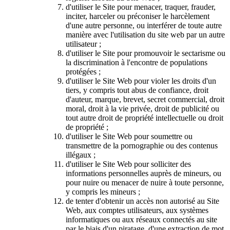
d'utiliser le Site pour menacer, traquer, frauder,
inciter, harceler ou préconiser le harcèlement
d'une autre personne, ou interférer de toute autre
manière avec l'utilisation du site web par un autre
utilisateur ;
d'utiliser le Site pour promouvoir le sectarisme ou
la discrimination à l'encontre de populations
protégées ;
d'utiliser le Site Web pour violer les droits d'un
tiers, y compris tout abus de confiance, droit
d'auteur, marque, brevet, secret commercial, droit
moral, droit à la vie privée, droit de publicité ou
tout autre droit de propriété intellectuelle ou droit
de propriété ;
d'utiliser le Site Web pour soumettre ou
transmettre de la pornographie ou des contenus
illégaux ;
d'utiliser le Site Web pour solliciter des
informations personnelles auprès de mineurs, ou
pour nuire ou menacer de nuire à toute personne,
y compris les mineurs ;
de tenter d'obtenir un accès non autorisé au Site
Web, aux comptes utilisateurs, aux systèmes
informatiques ou aux réseaux connectés au site
par le biais d'un piratage, d'une extraction de mot