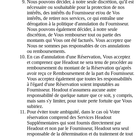
Nous pouvons décider, à notre seule discrétion, qu'il est
nécessaire ou souhaitable pour la protection de nos
intérêts, des intérêts du Fournisseur et/ou de Vos
intérêts, de retirer nos services, ce qui entraîne une
dérogation à la politique d'annulation du Fournisseur.
Nous pouvons également décider, à notre seule
discrétion, de Vous rembourser tout ou partie des
montants qui Vous ont été facturés. Vous acceptez que
Nous ne sommes pas responsables de ces annulations
ou remboursements.
En cas d'annulation d'une Réservation, Vous acceptez
et comprenez que Headout ne sera tenu de procéder au
remboursement du montant de la Réservation qu'après
avoir reçu ce Remboursement de la part du Fournisseur.
Vous acceptez également que toutes les responsabilités
à l'égard d'une Réservation soient imputables au
Fournisseur. Headout n'assumera aucune autre
responsabilité de quelque nature que ce soit, y compris,
mais sans s'y limiter, pour toute perte fortuite que Vous
subiriez.
Pour éviter toute ambiguïté, dans le cas où Votre
réservation comprend des Services Headout
Supplémentaires qui sont fournis directement par
Headout et non par le Fournisseur, Headout sera seul
responsable de la détermination et du traitement de tout