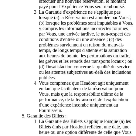
effectuer une nouvelle réservation, le montant
payé pour l'Expérience Vous sera remboursé.
La Garantie d'expérience ne s'applique pas
lorsque (a) la Réservation est annulée par Vous ;
(b) lorsque les problèmes sont imputables à Vous,
y compris les informations incorrectes fournies
par Vous, une arrivée tardive, le non-respect des
conditions d'entrée ou une absence ; (c) des
problèmes surviennent en raison du mauvais
temps, de longs temps d'attente et la saturation
aux heures de pointe, les perturbations du trafic,
les grèves et les retards des transports locaux ; ou
(d) l'insatisfaction concerne la qualité du service
ou les attentes subjectives au-delà des inclusions
publiées.
Vous comprenez que Headout agit uniquement
en tant que facilitateur de la réservation pour
Vous, mais que la responsabilité ultime de la
performance, de la livraison et de l'exploitation
d'une expérience incombe uniquement au
Fournisseur.
Garantie des Billets :
La Garantie des Billets s'applique lorsque (a) les
Billets émis par Headout reflètent une date, une
heure ou une option différente de celle que Vous