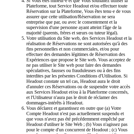
Si Vous êtes mineur·e et que Vous souhaitez utiliser la
Plateforme, tout Service Headout et/ou effectuer toute
Réservation sur la Plateforme, Vous êtes tenu·e de vous
assurer que cette utilisation/Réservation ne sera
entreprise que par, ou avec le consentement et la
supervision d'une personne ayant atteint l'âge de la
majorité (parents, frères et sœurs ou tuteur légal).
Votre utilisation du Site web, des Services Headout et la
réalisation de Réservations ne sont autorisées qu'à des
fins personnelles et non commerciales, et/ou pour
effectuer des demandes légitimes de Réservation des
Expériences que propose le Site web. Vous acceptez de
ne pas utiliser le Site web pour faire des demandes
spéculatives, fausses ou frauduleuses ou à des fins
interdites par les présentes Conditions d'Utilisation. Si
Headout constate un tel cas, Headout aura le droit
d'annuler ces Réservations ou de suspendre votre accès
aux Services Headout et/ou à la Plateforme concernés,
et l'Utilisateur n'aura pas le droit de réclamer des
dommages-intérêts à Headout.
Vous déclarez et garantissez en outre que (a) Votre
Compte Headout n'est pas actuellement suspendu et
que vous n'avez pas été précédemment empêché par
Headout d'utiliser le Site Web ; (b) Vous n'agissez pas
pour le compte d'un concurrent de Headout ; (c) Vous