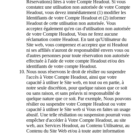
Réservations) liées à votre Compte Headout. Si vous
constatez une utilisation non autorisée de votre Compte
Headout, vous devez immédiatement (1) modifier les
Identifiants de votre Compte Headout et (2) informer
Headout de cette utilisation non autorisée. Vous
acceptez également qu'en cas d'utilisation non autorisée
de votre Compte Headout, Vous ne ferez aucune
réclamation contre Headout. En tant qu'Utilisateur du
Site web, vous comprenez et acceptez que ni Headout
ni ses affiliés n'auront de responsabilité envers vous ou
d'autres personnes pour toute réservation non autorisée
effectuée à l'aide de votre compte Headout et/ou des
identifiants de votre compte Headout.
Nous nous réservons le droit de résilier ou suspendre
l'accès à Votre Compte Headout, ainsi que votre
capacité à utiliser le Site web, en tout ou en partie, à
notre seule discrétion, pour quelque raison que ce soit
ou sans raison, et sans préavis ni responsabilité de
quelque nature que ce soit. Par exemple, Nous pouvons
résilier ou suspendre votre Compte Headout ou votre
capacité à utiliser le Site web si Vous en faites un usage
abusif. Une telle résiliation ou suspension pourrait vous
empêcher d'accéder à Votre Compte Headout, au site
web, aux Services Headout, au Contenu Utilisateur, au
Contenu du Site Web et/ou à toute autre information