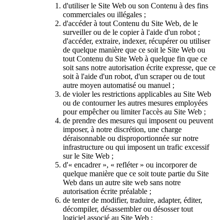
d'utiliser le Site Web ou son Contenu à des fins
commerciales ou illégales ;
d'accéder à tout Contenu du Site Web, de le
surveiller ou de le copier à l'aide d'un robot ;
d'accéder, extraire, indexer, récupérer ou utiliser
de quelque manière que ce soit le Site Web ou
tout Contenu du Site Web à quelque fin que ce
soit sans notre autorisation écrite expresse, que ce
soit à l'aide d'un robot, d'un scraper ou de tout
autre moyen automatisé ou manuel ;
de violer les restrictions applicables au Site Web
ou de contourner les autres mesures employées
pour empêcher ou limiter l'accès au Site Web ;
de prendre des mesures qui imposent ou peuvent
imposer, à notre discrétion, une charge
déraisonnable ou disproportionnée sur notre
infrastructure ou qui imposent un trafic excessif
sur le Site Web ;
d'« encadrer », « refléter » ou incorporer de
quelque manière que ce soit toute partie du Site
Web dans un autre site web sans notre
autorisation écrite préalable ;
de tenter de modifier, traduire, adapter, éditer,
décompiler, désassembler ou désosser tout
logiciel associé au Site Web ;