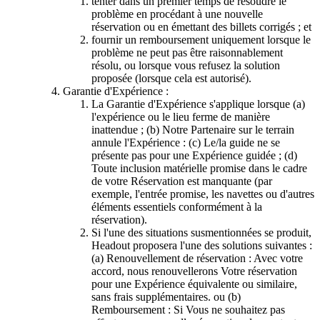
tenter dans un premier temps de résoudre le
problème en procédant à une nouvelle
réservation ou en émettant des billets corrigés ; et
fournir un remboursement uniquement lorsque le
problème ne peut pas être raisonnablement
résolu, ou lorsque vous refusez la solution
proposée (lorsque cela est autorisé).
Garantie d'Expérience :
La Garantie d'Expérience s'applique lorsque (a)
l'expérience ou le lieu ferme de manière
inattendue ; (b) Notre Partenaire sur le terrain
annule l'Expérience : (c) Le/la guide ne se
présente pas pour une Expérience guidée ; (d)
Toute inclusion matérielle promise dans le cadre
de votre Réservation est manquante (par
exemple, l'entrée promise, les navettes ou d'autres
éléments essentiels conformément à la
réservation).
Si l'une des situations susmentionnées se produit,
Headout proposera l'une des solutions suivantes :
(a) Renouvellement de réservation : Avec votre
accord, nous renouvellerons Votre réservation
pour une Expérience équivalente ou similaire,
sans frais supplémentaires. ou (b)
Remboursement : Si Vous ne souhaitez pas