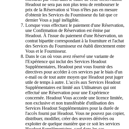
Headout ne sera pas non plus tenu de rembourser le
prix de la Réservation si Vous n'êtes pas en mesure
d'obtenir les Services du Fournisseur du fait que ce
dernier Vous a jugé inéligible.
Lorsque vous effectuez le paiement d'une Réservation,
une Confirmation de Réservation est émise par
Headout. À l'issue du paiement d'une Réservation, un
contrat bipartite correspondant à la fourniture et l'achat
des Services du Fournisseur est établi directement entre
Vous et le Fournisseur.
Dans le cas où vous avez réservé une variante de
l'Expérience qui inclut des Services Headout
Supplémentaires, Headout peut vous fournir des
directives pour accéder à ces services par le biais d'un
e-mail ou de tout autre moyen que Headout peut juger
utile de temps à autre. L'accès aux Services Headout
Supplémentaires est limité aux Utilisateurs qui ont
effectué une Réservation pour une Expérience
concernée. Headout Vous accorde une licence limitée,
non exclusive et non transférable d'utilisation des
Services Headout Supplémentaires pour la durée de
l'accès fourni par Headout. Vous ne pouvez pas copier,
distribuer, modifier, créer des œuvres dérivées ou
exploiter de quelque manière que ce soit les services
Headout Supplémentaires, sauf dans les cas