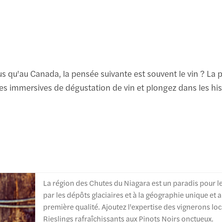
s qu'au Canada, la pensée suivante est souvent le vin ? La p
 immersives de dégustation de vin et plongez dans les histo
La région des Chutes du Niagara est un paradis pour le
par les dépôts glaciaires et à la géographie unique et
première qualité. Ajoutez l'expertise des vignerons lo
Rieslings rafraîchissants aux Pinots Noirs onctueux.