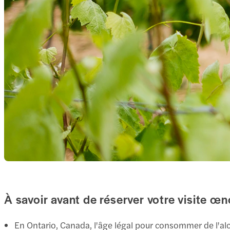
À savoir avant de réserver votre visite œ
En Ontario, Canada, l'âge légal pour consommer de l'alc