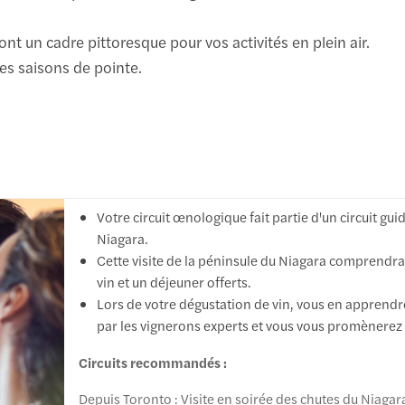
ont un cadre pittoresque pour vos activités en plein air.
es saisons de pointe.
Votre circuit œnologique fait partie d'un circuit g
Niagara.
Cette visite de la péninsule du Niagara comprendra
vin et un déjeuner offerts.
Lors de votre dégustation de vin, vous en apprendre
par les vignerons experts et vous vous promènerez 
Circuits recommandés :
Depuis Toronto : Visite en soirée des chutes du Niagar