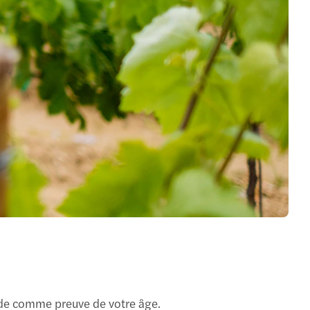
lide comme preuve de votre âge.