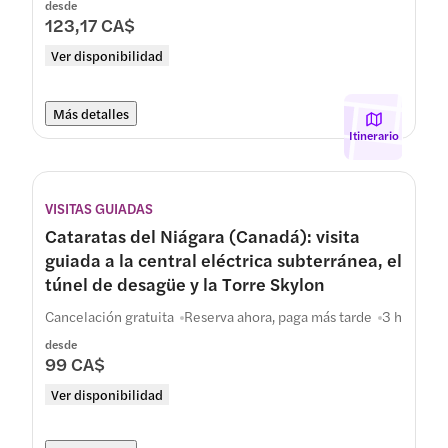
desde
123,17 CA$
Ver disponibilidad
Más detalles
Itinerario
VISITAS GUIADAS
Cataratas del Niágara (Canadá): visita
guiada a la central eléctrica subterránea, el
túnel de desagüe y la Torre Skylon
Cancelación gratuita
Reserva ahora, paga más tarde
3 h
desde
99 CA$
Ver disponibilidad