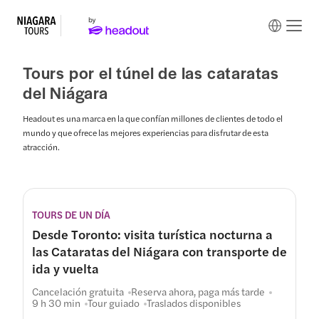
Tours por el túnel de las cataratas
del Niágara
Headout es una marca en la que confían millones de clientes de todo el
mundo y que ofrece las mejores experiencias para disfrutar de esta
atracción.
Itinerario
TOURS DE UN DÍA
Desde Toronto: visita turística nocturna a
las Cataratas del Niágara con transporte de
ida y vuelta
Cancelación gratuita
Reserva ahora, paga más tarde
9 h 30 min
Tour guiado
Traslados disponibles