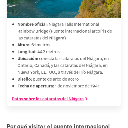
Nombre oficial:
Niagara Falls International
Rainbow Bridge (Puente internacional arcoíris de
las cataratas del Niágara)
Altura:
61 metros
Longitud:
442 metros
Ubicación:
conecta las cataratas del Niágara, en
Ontario, Canadá, y las cataratas del Niágara, en
Nueva York, EE. UU., a través del río Niágara.
Diseño:
puente de arco de acero
Fecha de apertura:
1 de noviembre de 1941
Datos sobre las cataratas del Niágara
Por qué visitar el puente internacional