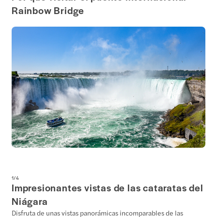
Rainbow Bridge
1
/
4
Impresionantes vistas de las cataratas del
Niágara
Disfruta de unas vistas panorámicas incomparables de las