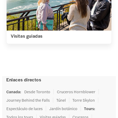
Visitas guiadas
Enlaces directos
Canada
:
Desde Toronto
Cruceros Hornblower
Journey Behind the Falls
Túnel
Torre Skylon
Espectáculo de luces
Jardín botánico
Tours
:
Todos los tours
Visitas guiadas
Cruceros