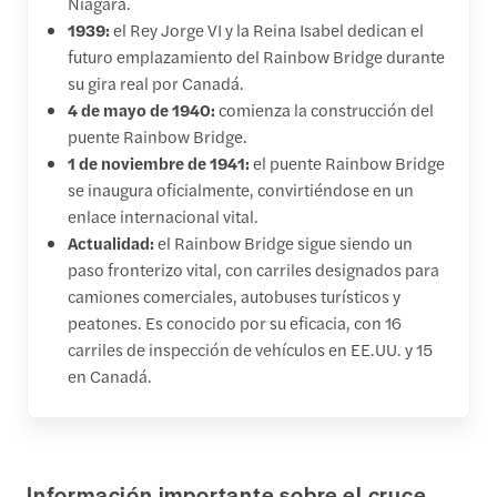
Niágara.
1939:
el Rey Jorge VI y la Reina Isabel dedican el
futuro emplazamiento del Rainbow Bridge durante
su gira real por Canadá.
4 de mayo de 1940:
comienza la construcción del
puente Rainbow Bridge.
1 de noviembre de 1941:
el puente Rainbow Bridge
se inaugura oficialmente, convirtiéndose en un
enlace internacional vital.
Actualidad:
el Rainbow Bridge sigue siendo un
paso fronterizo vital, con carriles designados para
camiones comerciales, autobuses turísticos y
peatones. Es conocido por su eficacia, con 16
carriles de inspección de vehículos en EE.UU. y 15
en Canadá.
Información importante sobre el cruce