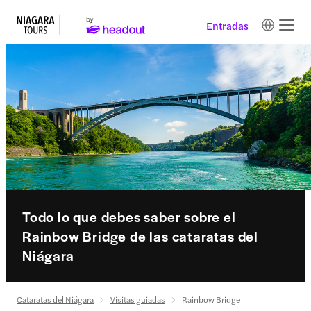
Entradas
Todo lo que debes saber sobre el
Rainbow Bridge de las cataratas del
Niágara
Cataratas del Niágara
Visitas guiadas
Rainbow Bridge